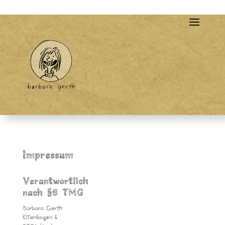
Impressum
Verantwortlich
nach §6 TMG
Barbara Gerth
Ellenbogen 6