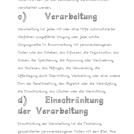
Daten von dem für die Verarbeitung Verantwortlichen
verarbeitet werden.
c) Verarbeitung
Verarbeitung ist jeder mit oder ohne Hilfe automatisierter
Verfahren ausgeführte Vorgang oder jede solche
Vorgangsreihe im Zusammenhang mit personenbezogenen
Daten wie das Erheben, das Erfassen, die Organisation, das
Ordnen, die Speicherung, die Anpassung oder Veränderung,
das Auslesen, das Abfragen, die Verwendung, die
Offenlegung durch Übermittlung, Verbreitung oder eine andere
Form der Bereitstellung, den Abgleich oder die Verknüpfung,
die Einschränkung, das Löschen oder die Vernichtung.
d) Einschränkung
der Verarbeitung
Einschränkung der Verarbeitung ist die Markierung
gespeicherter personenbezogener Daten mit dem Ziel, ihre