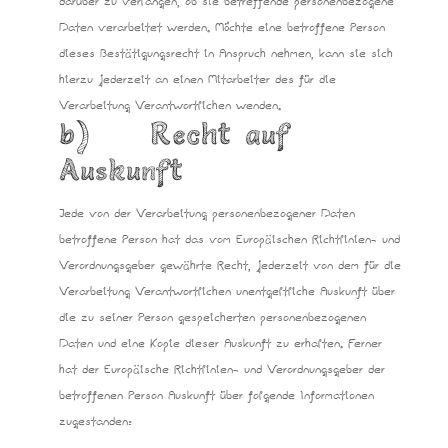
darüber zu verlangen, ob sie betreffende personenbezogene
Daten verarbeitet werden. Möchte eine betroffene Person
dieses Bestätigungsrecht in Anspruch nehmen, kann sie sich
hierzu jederzeit an einen Mitarbeiter des für die
Verarbeitung Verantwortlichen wenden.
b) Recht auf
Auskunft
Jede von der Verarbeitung personenbezogener Daten
betroffene Person hat das vom Europäischen Richtlinien- und
Verordnungsgeber gewährte Recht, jederzeit von dem für die
Verarbeitung Verantwortlichen unentgeltliche Auskunft über
die zu seiner Person gespeicherten personenbezogenen
Daten und eine Kopie dieser Auskunft zu erhalten. Ferner
hat der Europäische Richtlinien- und Verordnungsgeber der
betroffenen Person Auskunft über folgende Informationen
zugestanden: