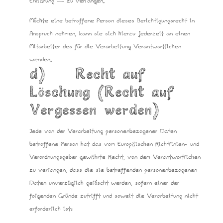
Erklärung — zu verlangen.
Möchte eine betroffene Person dieses Berichtigungsrecht in
Anspruch nehmen, kann sie sich hierzu jederzeit an einen
Mitarbeiter des für die Verarbeitung Verantwortlichen
wenden.
d) Recht auf
Löschung (Recht auf
Vergessen werden)
Jede von der Verarbeitung personenbezogener Daten
betroffene Person hat das vom Europäischen Richtlinien- und
Verordnungsgeber gewährte Recht, von dem Verantwortlichen
zu verlangen, dass die sie betreffenden personenbezogenen
Daten unverzüglich gelöscht werden, sofern einer der
folgenden Gründe zutrifft und soweit die Verarbeitung nicht
erforderlich ist: