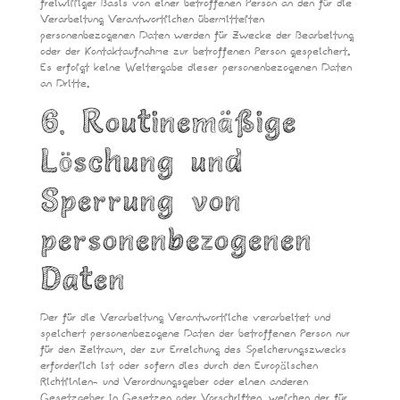
freiwilliger Basis von einer betroffenen Person an den für die
Verarbeitung Verantwortlichen übermittelten
personenbezogenen Daten werden für Zwecke der Bearbeitung
oder der Kontaktaufnahme zur betroffenen Person gespeichert.
Es erfolgt keine Weitergabe dieser personenbezogenen Daten
an Dritte.
6. Routinemäßige
Löschung und
Sperrung von
personenbezogenen
Daten
Der für die Verarbeitung Verantwortliche verarbeitet und
speichert personenbezogene Daten der betroffenen Person nur
für den Zeitraum, der zur Erreichung des Speicherungszwecks
erforderlich ist oder sofern dies durch den Europäischen
Richtlinien- und Verordnungsgeber oder einen anderen
Gesetzgeber in Gesetzen oder Vorschriften, welchen der für