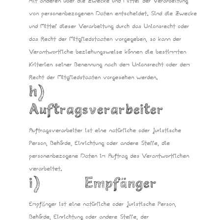
mit anderen über die Zwecke und Mittel der Verarbeitung
von personenbezogenen Daten entscheidet. Sind die Zwecke
und Mittel dieser Verarbeitung durch das Unionsrecht oder
das Recht der Mitgliedstaaten vorgegeben, so kann der
Verantwortliche beziehungsweise können die bestimmten
Kriterien seiner Benennung nach dem Unionsrecht oder dem
Recht der Mitgliedstaaten vorgesehen werden.
h)
Auftragsverarbeiter
Auftragsverarbeiter ist eine natürliche oder juristische
Person, Behörde, Einrichtung oder andere Stelle, die
personenbezogene Daten im Auftrag des Verantwortlichen
verarbeitet.
i) Empfänger
Empfänger ist eine natürliche oder juristische Person,
Behörde, Einrichtung oder andere Stelle, der