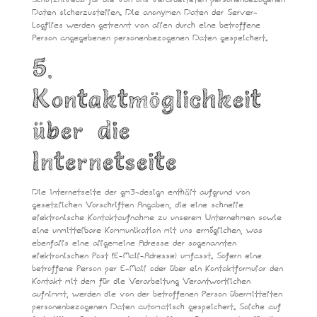
Schutzniveau für die von uns verarbeiteten personenbezogenen
Daten sicherzustellen. Die anonymen Daten der Server-
Logfiles werden getrennt von allen durch eine betroffene
Person angegebenen personenbezogenen Daten gespeichert.
5.
Kontaktmöglichkeit
über die
Internetseite
Die Internetseite der gm3-design enthält aufgrund von
gesetzlichen Vorschriften Angaben, die eine schnelle
elektronische Kontaktaufnahme zu unserem Unternehmen sowie
eine unmittelbare Kommunikation mit uns ermöglichen, was
ebenfalls eine allgemeine Adresse der sogenannten
elektronischen Post (E-Mail-Adresse) umfasst. Sofern eine
betroffene Person per E-Mail oder über ein Kontaktformular den
Kontakt mit dem für die Verarbeitung Verantwortlichen
aufnimmt, werden die von der betroffenen Person übermittelten
personenbezogenen Daten automatisch gespeichert. Solche auf