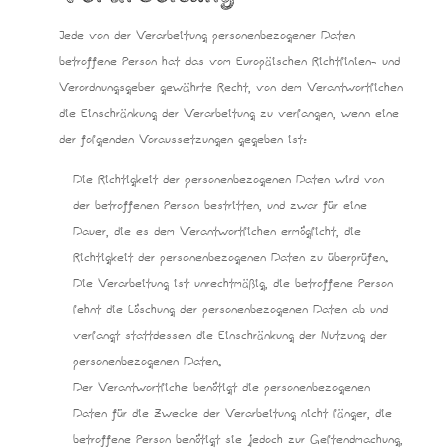
Jede von der Verarbeitung personenbezogener Daten
betroffene Person hat das vom Europäischen Richtlinien- und
Verordnungsgeber gewährte Recht, von dem Verantwortlichen
die Einschränkung der Verarbeitung zu verlangen, wenn eine
der folgenden Voraussetzungen gegeben ist:
Die Richtigkeit der personenbezogenen Daten wird von
der betroffenen Person bestritten, und zwar für eine
Dauer, die es dem Verantwortlichen ermöglicht, die
Richtigkeit der personenbezogenen Daten zu überprüfen.
Die Verarbeitung ist unrechtmäßig, die betroffene Person
lehnt die Löschung der personenbezogenen Daten ab und
verlangt stattdessen die Einschränkung der Nutzung der
personenbezogenen Daten.
Der Verantwortliche benötigt die personenbezogenen
Daten für die Zwecke der Verarbeitung nicht länger, die
betroffene Person benötigt sie jedoch zur Geltendmachung,