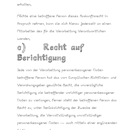
erhalten.
Möchte eine betroffene Person dieses Auskunftsrecht in
Anspruch nehmen, kann sie sich hierzu jederzeit an einen
Mitarbeiter des für die Verarbeitung Verantwortlichen
wenden.
c) Recht auf
Berichtigung
Jede von der Verarbeitung personenbezogener Daten
betroffene Person hat das vom Europäischen Richtlinien- und
Verordnungsgeber gewährte Recht, die unverzügliche
Berichtigung sie betreffender unrichtiger personenbezogener
Daten zu verlangen. Ferner steht der betroffenen Person das
Recht zu, unter Berücksichtigung der Zwecke der
Verarbeitung, die Vervollständigung unvollständiger
personenbezogener Daten — auch mittels einer ergänzenden