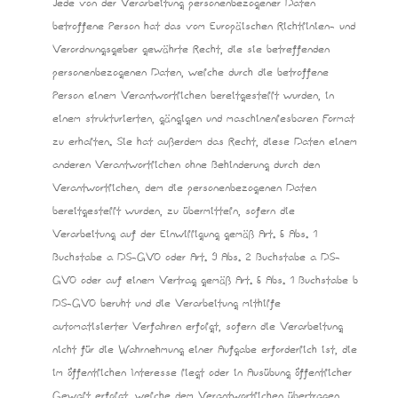
Jede von der Verarbeitung personenbezogener Daten
betroffene Person hat das vom Europäischen Richtlinien- und
Verordnungsgeber gewährte Recht, die sie betreffenden
personenbezogenen Daten, welche durch die betroffene
Person einem Verantwortlichen bereitgestellt wurden, in
einem strukturierten, gängigen und maschinenlesbaren Format
zu erhalten. Sie hat außerdem das Recht, diese Daten einem
anderen Verantwortlichen ohne Behinderung durch den
Verantwortlichen, dem die personenbezogenen Daten
bereitgestellt wurden, zu übermitteln, sofern die
Verarbeitung auf der Einwilligung gemäß Art. 6 Abs. 1
Buchstabe a DS-GVO oder Art. 9 Abs. 2 Buchstabe a DS-
GVO oder auf einem Vertrag gemäß Art. 6 Abs. 1 Buchstabe b
DS-GVO beruht und die Verarbeitung mithilfe
automatisierter Verfahren erfolgt, sofern die Verarbeitung
nicht für die Wahrnehmung einer Aufgabe erforderlich ist, die
im öffentlichen Interesse liegt oder in Ausübung öffentlicher
Gewalt erfolgt, welche dem Verantwortlichen übertragen