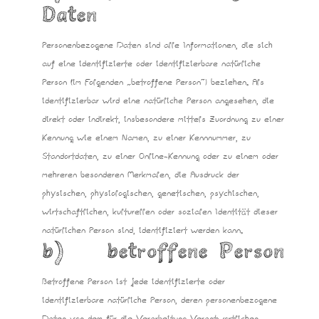
Daten
Personenbezogene Daten sind alle Informationen, die sich
auf eine identifizierte oder identifizierbare natürliche
Person (im Folgenden „betroffene Person“) beziehen. Als
identifizierbar wird eine natürliche Person angesehen, die
direkt oder indirekt, insbesondere mittels Zuordnung zu einer
Kennung wie einem Namen, zu einer Kennnummer, zu
Standortdaten, zu einer Online-Kennung oder zu einem oder
mehreren besonderen Merkmalen, die Ausdruck der
physischen, physiologischen, genetischen, psychischen,
wirtschaftlichen, kulturellen oder sozialen Identität dieser
natürlichen Person sind, identifiziert werden kann.
b) betroffene Person
Betroffene Person ist jede identifizierte oder
identifizierbare natürliche Person, deren personenbezogene