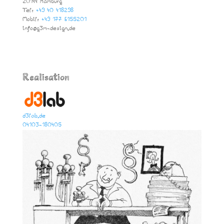
20144 Hamburg
Tel:
+49 40 418298
Mobil:
+49 177 6155201
info@g3m-design.de
Realisation
d3lab.de
04103-180405