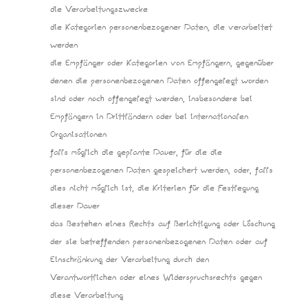
die Verarbeitungszwecke
die Kategorien personenbezogener Daten, die verarbeitet
werden
die Empfänger oder Kategorien von Empfängern, gegenüber
denen die personenbezogenen Daten offengelegt worden
sind oder noch offengelegt werden, insbesondere bei
Empfängern in Drittländern oder bei internationalen
Organisationen
falls möglich die geplante Dauer, für die die
personenbezogenen Daten gespeichert werden, oder, falls
dies nicht möglich ist, die Kriterien für die Festlegung
dieser Dauer
das Bestehen eines Rechts auf Berichtigung oder Löschung
der sie betreffenden personenbezogenen Daten oder auf
Einschränkung der Verarbeitung durch den
Verantwortlichen oder eines Widerspruchsrechts gegen
diese Verarbeitung