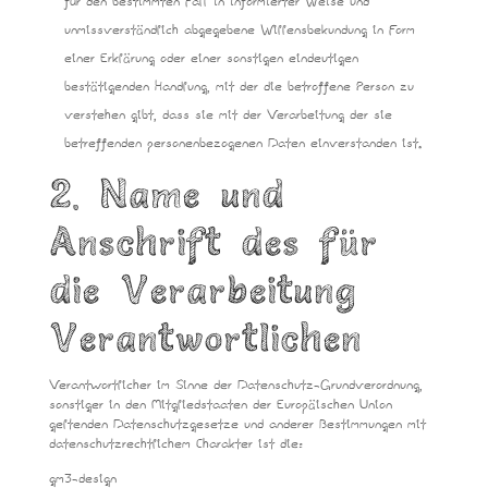
für den bestimmten Fall in informierter Weise und
unmissverständlich abgegebene Willensbekundung in Form
einer Erklärung oder einer sonstigen eindeutigen
bestätigenden Handlung, mit der die betroffene Person zu
verstehen gibt, dass sie mit der Verarbeitung der sie
betreffenden personenbezogenen Daten einverstanden ist.
2. Name und
Anschrift des für
die Verarbeitung
Verantwortlichen
Verantwortlicher im Sinne der Datenschutz-Grundverordnung,
sonstiger in den Mitgliedstaaten der Europäischen Union
geltenden Datenschutzgesetze und anderer Bestimmungen mit
datenschutzrechtlichem Charakter ist die:
gm3-design