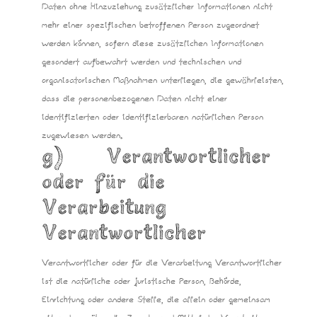
Daten ohne Hinzuziehung zusätzlicher Informationen nicht
mehr einer spezifischen betroffenen Person zugeordnet
werden können, sofern diese zusätzlichen Informationen
gesondert aufbewahrt werden und technischen und
organisatorischen Maßnahmen unterliegen, die gewährleisten,
dass die personenbezogenen Daten nicht einer
identifizierten oder identifizierbaren natürlichen Person
zugewiesen werden.
g) Verantwortlicher
oder für die
Verarbeitung
Verantwortlicher
Verantwortlicher oder für die Verarbeitung Verantwortlicher
ist die natürliche oder juristische Person, Behörde,
Einrichtung oder andere Stelle, die allein oder gemeinsam