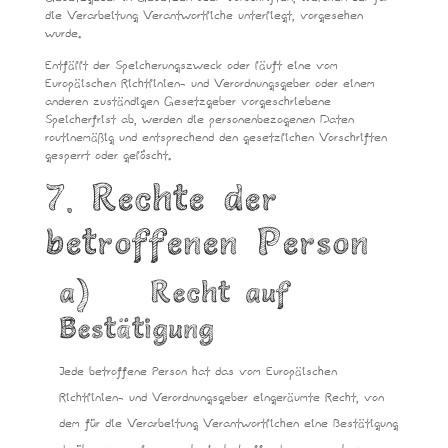
die Verarbeitung Verantwortliche unterliegt, vorgesehen
wurde.
Entfällt der Speicherungszweck oder läuft eine vom
Europäischen Richtlinien- und Verordnungsgeber oder einem
anderen zuständigen Gesetzgeber vorgeschriebene
Speicherfrist ab, werden die personenbezogenen Daten
routinemäßig und entsprechend den gesetzlichen Vorschriften
gesperrt oder gelöscht.
7. Rechte der
betroffenen Person
a) Recht auf
Bestätigung
Jede betroffene Person hat das vom Europäischen
Richtlinien- und Verordnungsgeber eingeräumte Recht, von
dem für die Verarbeitung Verantwortlichen eine Bestätigung