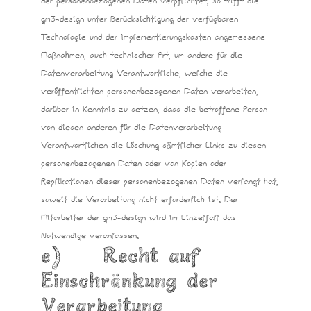
der personenbezogenen Daten verpflichtet, so trifft die
gm3-design unter Berücksichtigung der verfügbaren
Technologie und der Implementierungskosten angemessene
Maßnahmen, auch technischer Art, um andere für die
Datenverarbeitung Verantwortliche, welche die
veröffentlichten personenbezogenen Daten verarbeiten,
darüber in Kenntnis zu setzen, dass die betroffene Person
von diesen anderen für die Datenverarbeitung
Verantwortlichen die Löschung sämtlicher Links zu diesen
personenbezogenen Daten oder von Kopien oder
Replikationen dieser personenbezogenen Daten verlangt hat,
soweit die Verarbeitung nicht erforderlich ist. Der
Mitarbeiter der gm3-design wird im Einzelfall das
Notwendige veranlassen.
e) Recht auf
Einschränkung der
Verarbeitung