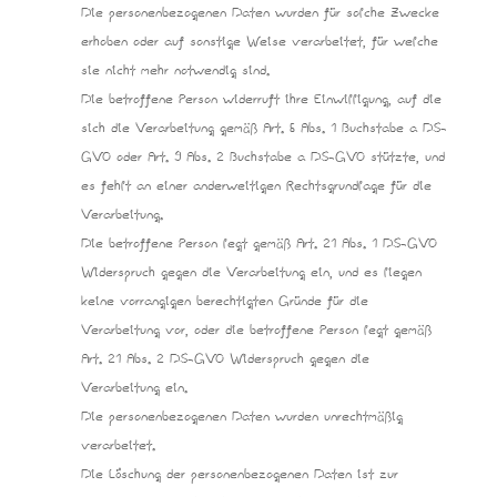
Die personenbezogenen Daten wurden für solche Zwecke
erhoben oder auf sonstige Weise verarbeitet, für welche
sie nicht mehr notwendig sind.
Die betroffene Person widerruft ihre Einwilligung, auf die
sich die Verarbeitung gemäß Art. 6 Abs. 1 Buchstabe a DS-
GVO oder Art. 9 Abs. 2 Buchstabe a DS-GVO stützte, und
es fehlt an einer anderweitigen Rechtsgrundlage für die
Verarbeitung.
Die betroffene Person legt gemäß Art. 21 Abs. 1 DS-GVO
Widerspruch gegen die Verarbeitung ein, und es liegen
keine vorrangigen berechtigten Gründe für die
Verarbeitung vor, oder die betroffene Person legt gemäß
Art. 21 Abs. 2 DS-GVO Widerspruch gegen die
Verarbeitung ein.
Die personenbezogenen Daten wurden unrechtmäßig
verarbeitet.
Die Löschung der personenbezogenen Daten ist zur