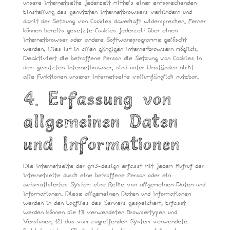
unsere Internetseite jederzeit mittels einer entsprechenden
Einstellung des genutzten Internetbrowsers verhindern und
damit der Setzung von Cookies dauerhaft widersprechen. Ferner
können bereits gesetzte Cookies jederzeit über einen
Internetbrowser oder andere Softwareprogramme gelöscht
werden. Dies ist in allen gängigen Internetbrowsern möglich.
Deaktiviert die betroffene Person die Setzung von Cookies in
dem genutzten Internetbrowser, sind unter Umständen nicht
alle Funktionen unserer Internetseite vollumfänglich nutzbar.
4. Erfassung von
allgemeinen Daten
und Informationen
Die Internetseite der gm3-design erfasst mit jedem Aufruf der
Internetseite durch eine betroffene Person oder ein
automatisiertes System eine Reihe von allgemeinen Daten und
Informationen. Diese allgemeinen Daten und Informationen
werden in den Logfiles des Servers gespeichert. Erfasst
werden können die (1) verwendeten Browsertypen und
Versionen, (2) das vom zugreifenden System verwendete