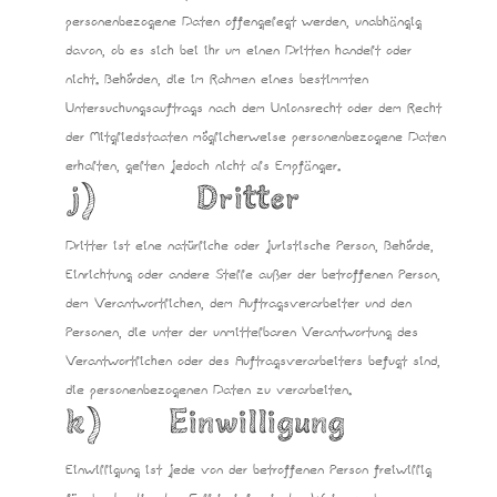
personenbezogene Daten offengelegt werden, unabhängig
davon, ob es sich bei ihr um einen Dritten handelt oder
nicht. Behörden, die im Rahmen eines bestimmten
Untersuchungsauftrags nach dem Unionsrecht oder dem Recht
der Mitgliedstaaten möglicherweise personenbezogene Daten
erhalten, gelten jedoch nicht als Empfänger.
j) Dritter
Dritter ist eine natürliche oder juristische Person, Behörde,
Einrichtung oder andere Stelle außer der betroffenen Person,
dem Verantwortlichen, dem Auftragsverarbeiter und den
Personen, die unter der unmittelbaren Verantwortung des
Verantwortlichen oder des Auftragsverarbeiters befugt sind,
die personenbezogenen Daten zu verarbeiten.
k) Einwilligung
Einwilligung ist jede von der betroffenen Person freiwillig