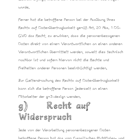
wurde.
Ferner hat die betroffene Person bei der Ausübung ihres
Rechts auf Datenübertragbarkeit gemäß Art. 20 Abs. 1 DS-
GVO das Recht, zu erwirken, dass die personenbezogenen
Daten direkt von einem Verantwortlichen an einen anderen
Verantwortlichen übermittelt werden, soweit dies technisch
machbar ist und sofern hiervon nicht die Rechte und
Freiheiten anderer Personen beeinträchtigt werden.
Zur Geltendmachung des Rechts auf Datenübertragbarkeit
kann sich die betroffene Person jederzeit an einen
Mitarbeiter der gm3-design wenden.
g) Recht auf
Widerspruch
Jede von der Verarbeitung personenbezogener Daten
betroffene Person hat das vom Europäischen Richtlinien- und