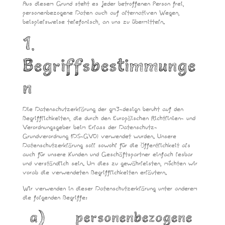
Aus diesem Grund steht es jeder betroffenen Person frei,
personenbezogene Daten auch auf alternativen Wegen,
beispielsweise telefonisch, an uns zu übermitteln.
1.
Begriffsbestimmunge
n
Die Datenschutzerklärung der gm3-design beruht auf den
Begrifflichkeiten, die durch den Europäischen Richtlinien- und
Verordnungsgeber beim Erlass der Datenschutz-
Grundverordnung (DS-GVO) verwendet wurden. Unsere
Datenschutzerklärung soll sowohl für die Öffentlichkeit als
auch für unsere Kunden und Geschäftspartner einfach lesbar
und verständlich sein. Um dies zu gewährleisten, möchten wir
vorab die verwendeten Begrifflichkeiten erläutern.
Wir verwenden in dieser Datenschutzerklärung unter anderem
die folgenden Begriffe:
a) personenbezogene