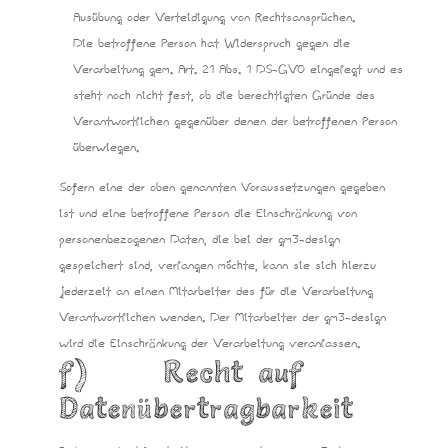
Ausübung oder Verteidigung von Rechtsansprüchen.
Die betroffene Person hat Widerspruch gegen die
Verarbeitung gem. Art. 21 Abs. 1 DS-GVO eingelegt und es
steht noch nicht fest, ob die berechtigten Gründe des
Verantwortlichen gegenüber denen der betroffenen Person
überwiegen.
Sofern eine der oben genannten Voraussetzungen gegeben
ist und eine betroffene Person die Einschränkung von
personenbezogenen Daten, die bei der gm3-design
gespeichert sind, verlangen möchte, kann sie sich hierzu
jederzeit an einen Mitarbeiter des für die Verarbeitung
Verantwortlichen wenden. Der Mitarbeiter der gm3-design
wird die Einschränkung der Verarbeitung veranlassen.
f) Recht auf
Datenübertragbarkeit