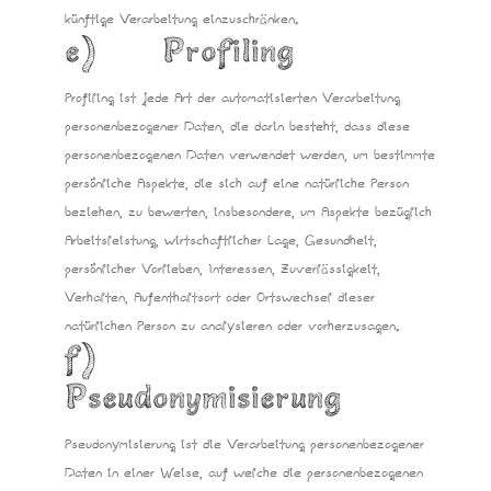
künftige Verarbeitung einzuschränken.
e) Profiling
Profiling ist jede Art der automatisierten Verarbeitung
personenbezogener Daten, die darin besteht, dass diese
personenbezogenen Daten verwendet werden, um bestimmte
persönliche Aspekte, die sich auf eine natürliche Person
beziehen, zu bewerten, insbesondere, um Aspekte bezüglich
Arbeitsleistung, wirtschaftlicher Lage, Gesundheit,
persönlicher Vorlieben, Interessen, Zuverlässigkeit,
Verhalten, Aufenthaltsort oder Ortswechsel dieser
natürlichen Person zu analysieren oder vorherzusagen.
f)
Pseudonymisierung
Pseudonymisierung ist die Verarbeitung personenbezogener
Daten in einer Weise, auf welche die personenbezogenen