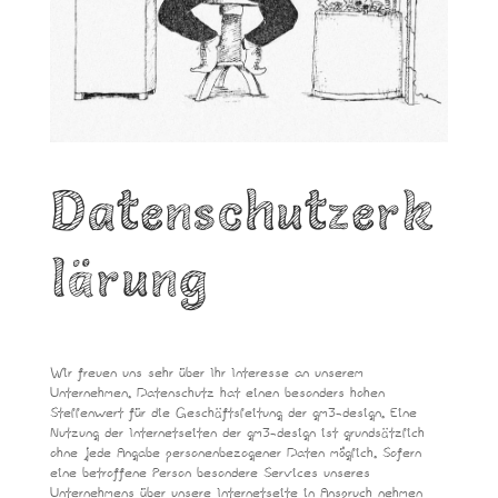
Datenschutzerk
lärung
Wir freuen uns sehr über Ihr Interesse an unserem
Unternehmen. Datenschutz hat einen besonders hohen
Stellenwert für die Geschäftsleitung der gm3-design. Eine
Nutzung der Internetseiten der gm3-design ist grundsätzlich
ohne jede Angabe personenbezogener Daten möglich. Sofern
eine betroffene Person besondere Services unseres
Unternehmens über unsere Internetseite in Anspruch nehmen